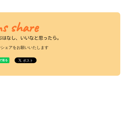
s share
おはなし、
いいなと思ったら。
でシェアをお願いいたします