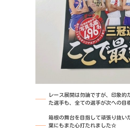
レース展開は勿論ですが、印象的
た選手も、全ての選手が次への目
箱根の舞台を目指して頑張り抜い
葉にもまた心打たれました☆