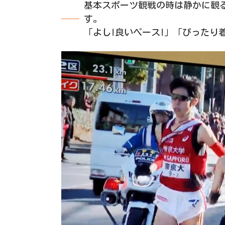
基本スポーツ観戦の時は静かに観
す。
「よし!良いペース!」「ぴったり