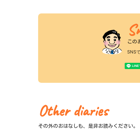
Sn
この
SNS
Other diaries
その外のおはなしも、是非お読みください。