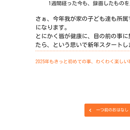
1週間経った今も、録画したもの
さぁ、今年我が家の子ども達も所属
になります。
とにかく皆が健康に、目の前の事に
たら、という思いで新年スタートし
2025年もきっと初めての事、わくわく楽し
一つ前のおはなし