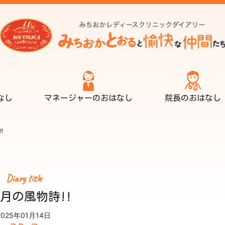
なし
マネージャーのおはなし
院長のおはなし
!
Diary title
月の風物詩!!
2025年01月14日