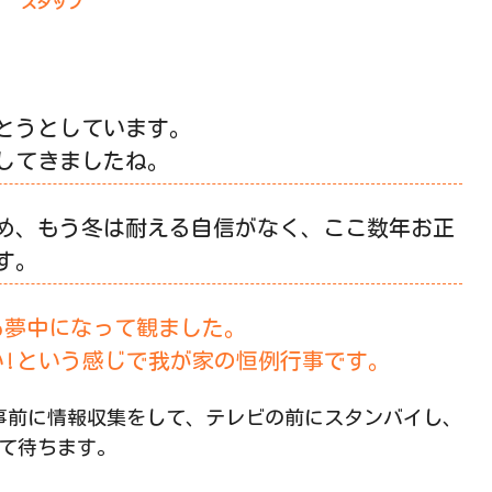
スタッフ
経とうとしています。
してきましたね。
め、もう冬は耐える自信がなく、ここ数年お正
す。
も夢中になって観ました。
い!という感じで我が家の恒例行事です。
事前に情報収集をして、テレビの前にスタンバイし、
して待ちます。