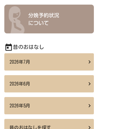
today
昔のおはなし
2026年7月
2026年6月
2026年5月
昔のおはなしを探す