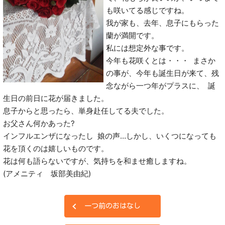
も咲いてる感じですね。
我が家も、去年、息子にもらった
蘭が満開です。
私には想定外な事です。
今年も花咲くとは・・・ まさか
の事が、今年も誕生日が来て、残
念ながら一つ年がプラスに、 誕
生日の前日に花が届きました。
息子からと思ったら、単身赴任してる夫でした。
お父さん何かあった?
インフルエンザになったし 娘の声…しかし、いくつになっても
花を頂くのは嬉しいものです。
花は何も語らないですが、気持ちを和ませ癒しますね。
(アメニティ 坂部美由紀)
一つ前のおはなし