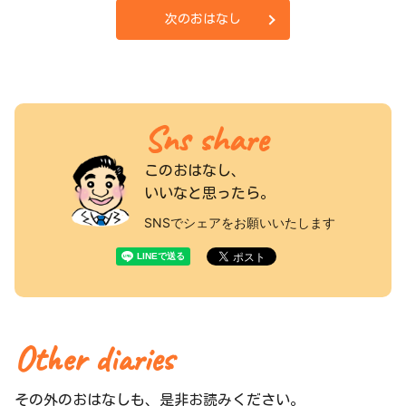
次のおはなし
Sns share
このおはなし、
いいなと思ったら。
SNSでシェアをお願いいたします
Other diaries
その外のおはなしも、是非お読みください。