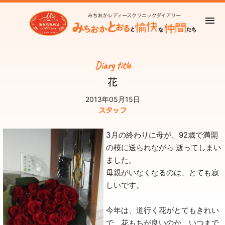
Diary title
花
2013年05月15日
スタッフ
3月の終わりに母が、92歳で満開
の桜に送られながら 逝ってしまい
ました。
母親がいなくなるのは、とても寂
しいです。
今年は、道行く花がとてもきれい
で、花もちが良いのか、いつまで