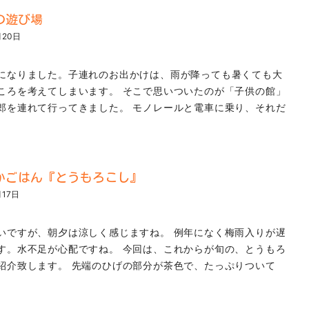
の遊び場
月20日
になりました。子連れのお出かけは、雨が降っても暑くても大
ころを考えてしまいます。 そこで思いついたのが「子供の館」
郎を連れて行ってきました。 モノレールと電車に乗り、それだ
かごはん『とうもろこし』
月17日
いですが、朝夕は涼しく感じますね。 例年になく梅雨入りが遅
す。水不足が心配ですね。 今回は、これからが旬の、とうもろ
紹介致します。 先端のひげの部分が茶色で、たっぷりついて