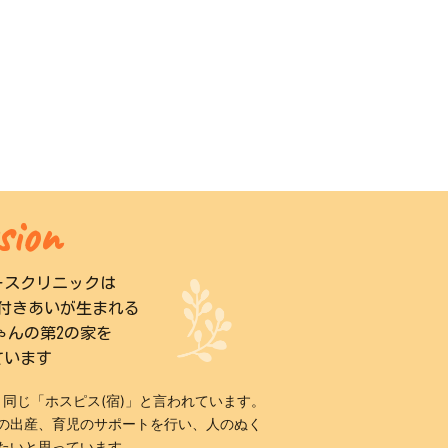
sion
ースクリニックは
付きあいが生まれる
ゃんの第2の家を
ています
と同じ「ホスピス(宿)」と言われています。
の出産、育児のサポートを行い、人のぬく
たいと思っています。