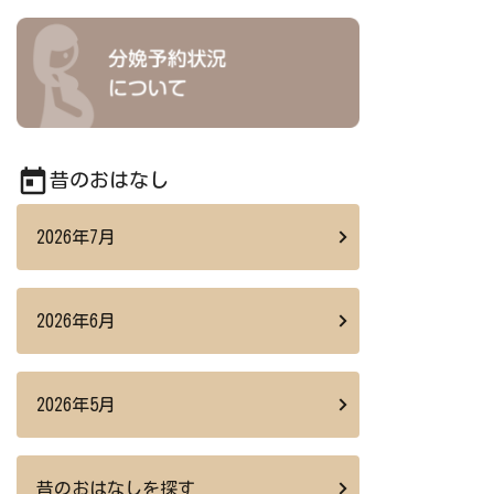
today
昔のおはなし
2026年7月
2026年6月
2026年5月
昔のおはなしを探す