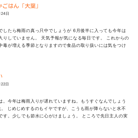
かごはん「大葉」
月24日
でしたら梅雨の真っ只中でしょうが 6月後半に入っても今年は
入りしていません。 天気予報が気になる毎日です。 これからの
中毒が増える季節となりますので食品の取り扱いには気をつけ
い
月22日
は。今年は梅雨入りが遅れていますね。もうすぐなんでしょう
lip;。 じめじめするのもイヤですが、こうも雨が降らないと水不
です。少しでも節水に心がけましょう。 ところで先日主人の実