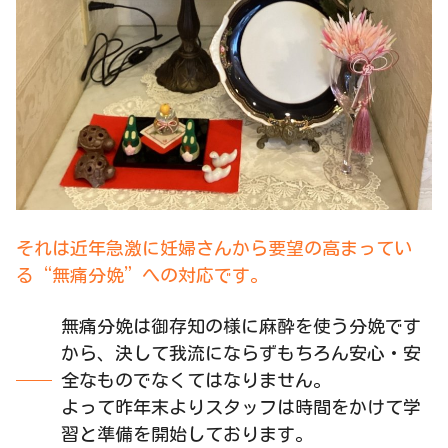
それは近年急激に妊婦さんから要望の高まってい
る“無痛分娩”への対応です。
無痛分娩は御存知の様に麻酔を使う分娩です
から、決して我流にならずもちろん安心・安
全なものでなくてはなりません。
よって昨年末よりスタッフは時間をかけて学
習と準備を開始しております。