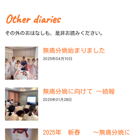
Other diaries
その外のおはなしも、是非お読みください。
無痛分娩始まりました
2025年04月10日
無痛分娩に向けて ～続報
2025年01月28日
2025年 新春 ～無痛分娩に