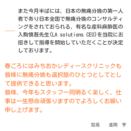
また今月半ばには、日本の無痛分娩の第一人
者であり日本全国で無痛分娩のコンサルティ
ングをされておられる、有名な産科麻酔医の
入駒慎吾先生(LA solutions CEO)を当院にお
招きして指導を開始していただくことが決定
しております。
春ごろにはみちおかレディースクリニックも
皆様に無痛分娩も選択肢のひとつとしてとし
て提供できると思います。
皆様、今年もスタッフ一同明るく楽しく、仕
事は一生懸命頑張りますのでよろしくお願い
申し上げます。
院長 道岡 亨