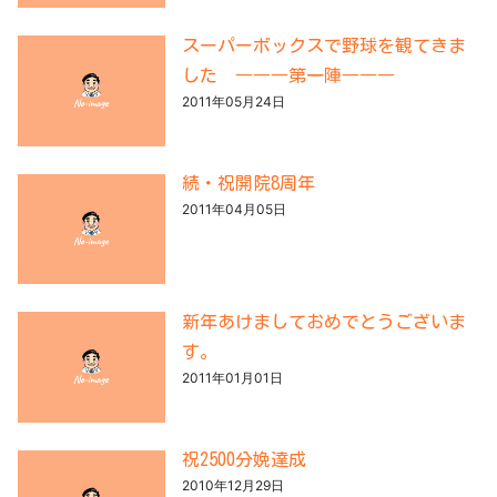
スーパーボックスで野球を観てきま
した ―――第一陣―――
2011年05月24日
続・祝開院8周年
2011年04月05日
新年あけましておめでとうございま
す。
2011年01月01日
祝2500分娩達成
2010年12月29日