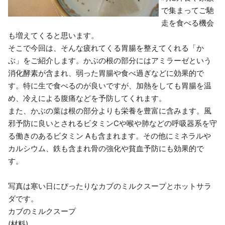
で集まってご馳
走を食べる機会
も増えてくると思います。
そこで今回は、そんな疲れてくる胃腸を整えてくれる「か
ぶ」をご紹介します。かぶの根の部分にはアミラーゼという
消化酵素が含まれ、弱った胃腸や食べ過ぎなどに効果的で
す。特に生で食べるのが良いですが、加熱をしても胃腸を温
め、冷えによる腹痛などを予防してくれます。
また、かぶの葉は根の部分よりも栄養を豊富に含みます。風
邪予防に良いとされるビタミンCや喉や肺などの呼吸器系を守
る働きのあるビタミン Aも含まれます。その他にミネラルや
カルシウム、鉄も含まれ骨の強化や貧血予防にも効果的で
す。
写真は寒い日にぴったりなカブのミルクスープとホットサラ
ダです。
カブのミルクスープ
(材料)