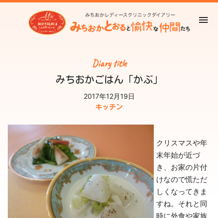
Diary title
みちおかごはん「かぶ」
2017年12月19日
キッチン
クリスマスや年
末年始が近づ
き、お家の片付
けなので慌ただ
しくなってきま
すね。それと同
時に外食や家族