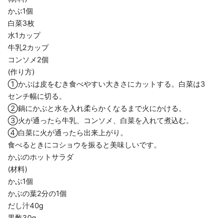
かぶ1個
白菜3枚
水1カップ
牛乳2カップ
コンソメ2個
(作り方)
①かぶは皮をむき食べやすい大きさにカットする。白菜は3
センチ幅に切る。
②鍋にかぶと水を入れ柔らかくなるまで火にかける。
③火が通ったら牛乳、コンソメ、白菜を入れて煮込む。
④白菜に火が通ったら出来上がり。
食べるときにコショウを振ると美味しいです。
かぶのホットサラダ
(材料)
かぶ1個
かぶの葉2分の1個
だし汁40g
黒酢30g