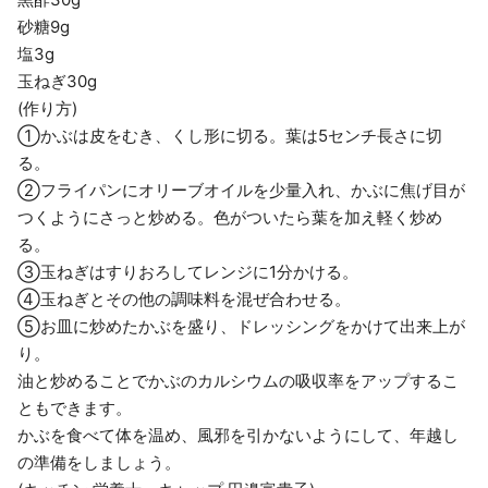
砂糖9g
塩3g
玉ねぎ30g
(作り方)
①かぶは皮をむき、くし形に切る。葉は5センチ長さに切
る。
②フライパンにオリーブオイルを少量入れ、かぶに焦げ目が
つくようにさっと炒める。色がついたら葉を加え軽く炒め
る。
③玉ねぎはすりおろしてレンジに1分かける。
④玉ねぎとその他の調味料を混ぜ合わせる。
⑤お皿に炒めたかぶを盛り、ドレッシングをかけて出来上が
り。
油と炒めることでかぶのカルシウムの吸収率をアップするこ
ともできます。
かぶを食べて体を温め、風邪を引かないようにして、年越し
の準備をしましょう。